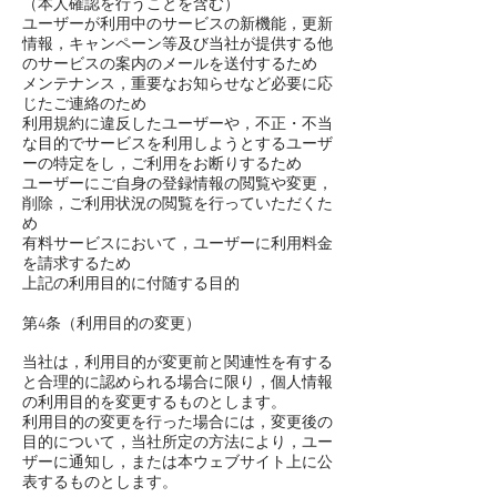
（本人確認を行うことを含む）
ユーザーが利用中のサービスの新機能，更新
情報，キャンペーン等及び当社が提供する他
のサービスの案内のメールを送付するため
メンテナンス，重要なお知らせなど必要に応
じたご連絡のため
利用規約に違反したユーザーや，不正・不当
な目的でサービスを利用しようとするユーザ
ーの特定をし，ご利用をお断りするため
ユーザーにご自身の登録情報の閲覧や変更，
削除，ご利用状況の閲覧を行っていただくた
め
有料サービスにおいて，ユーザーに利用料金
を請求するため
上記の利用目的に付随する目的
第4条（利用目的の変更）
当社は，利用目的が変更前と関連性を有する
と合理的に認められる場合に限り，個人情報
の利用目的を変更するものとします。
利用目的の変更を行った場合には，変更後の
目的について，当社所定の方法により，ユー
ザーに通知し，または本ウェブサイト上に公
表するものとします。