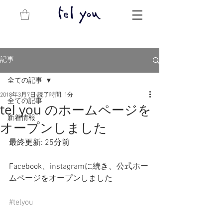
記事
全ての記事
2018年3月7日
読了時間: 1分
全ての記事
tel you のホームページを
新着情報
オープンしました
最終更新: 25分前
Facebook、instagramに続き、公式ホー
ムページをオープンしました
#telyou