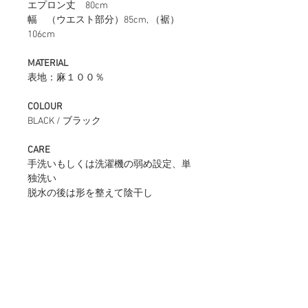
エプロン丈 80cm
幅 （ウエスト部分）85cm, （裾）
106cm
MATERIAL
表地：麻１００％
COLOUR
BLACK / ブラック
CARE
手洗いもしくは洗濯機の弱め設定、単
独洗い
脱水の後は形を整えて陰干し
商品情報
テルユウを代表するエプロン
返品・返金ポリシー
ブラント立ち上げ当初より、変わらず作り続
けている定番のアイテム。
レストランやヘアサロン、花屋さん、雑貨屋
弊社の商品は一点一点手作りしております。