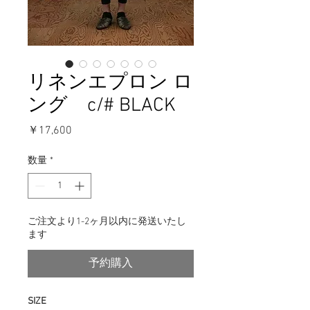
リネンエプロン ロ
ング c/# BLACK
価
￥17,600
格
数量
*
ご注文より1-2ヶ月以内に発送いたし
ます
予約購入
SIZE